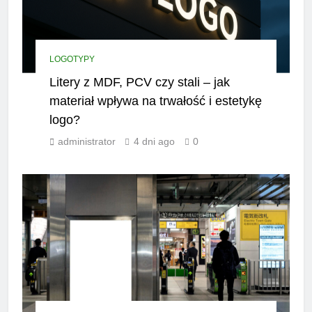
LOGOTYPY
Litery z MDF, PCV czy stali – jak
materiał wpływa na trwałość i estetykę
logo?
administrator
4 dni ago
0