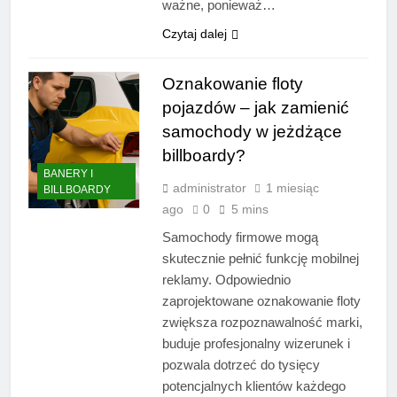
ważne, ponieważ…
Czytaj dalej
Oznakowanie floty
pojazdów – jak zamienić
samochody w jeżdżące
billboardy?
BANERY I
administrator
1 miesiąc
BILLBOARDY
ago
0
5 mins
Samochody firmowe mogą
skutecznie pełnić funkcję mobilnej
reklamy. Odpowiednio
zaprojektowane oznakowanie floty
zwiększa rozpoznawalność marki,
buduje profesjonalny wizerunek i
pozwala dotrzeć do tysięcy
potencjalnych klientów każdego