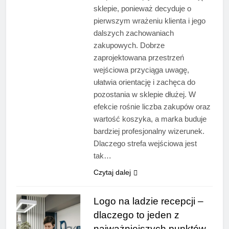
sklepie, ponieważ decyduje o
pierwszym wrażeniu klienta i jego
dalszych zachowaniach
zakupowych. Dobrze
zaprojektowana przestrzeń
wejściowa przyciąga uwagę,
ułatwia orientację i zachęca do
pozostania w sklepie dłużej. W
efekcie rośnie liczba zakupów oraz
wartość koszyka, a marka buduje
bardziej profesjonalny wizerunek.
Dlaczego strefa wejściowa jest
tak…
Czytaj dalej
Logo na ladzie recepcji –
dlaczego to jeden z
najważniejszych punktów