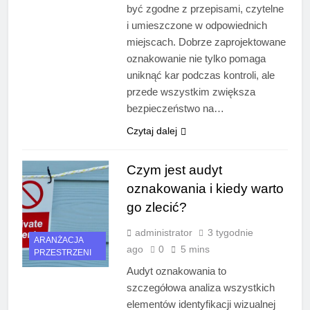
być zgodne z przepisami, czytelne
i umieszczone w odpowiednich
miejscach. Dobrze zaprojektowane
oznakowanie nie tylko pomaga
uniknąć kar podczas kontroli, ale
przede wszystkim zwiększa
bezpieczeństwo na…
Czytaj dalej
Czym jest audyt
oznakowania i kiedy warto
go zlecić?
administrator
3 tygodnie
ARANŻACJA
ago
0
5 mins
PRZESTRZENI
Audyt oznakowania to
szczegółowa analiza wszystkich
elementów identyfikacji wizualnej