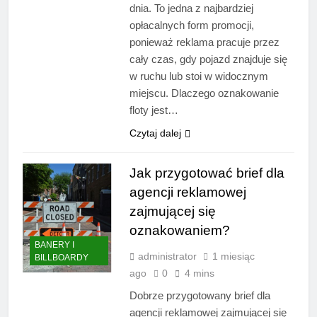
dnia. To jedna z najbardziej
opłacalnych form promocji,
ponieważ reklama pracuje przez
cały czas, gdy pojazd znajduje się
w ruchu lub stoi w widocznym
miejscu. Dlaczego oznakowanie
floty jest…
Czytaj dalej
Jak przygotować brief dla
agencji reklamowej
zajmującej się
oznakowaniem?
BANERY I
administrator
1 miesiąc
BILLBOARDY
ago
0
4 mins
Dobrze przygotowany brief dla
agencji reklamowej zajmującej się