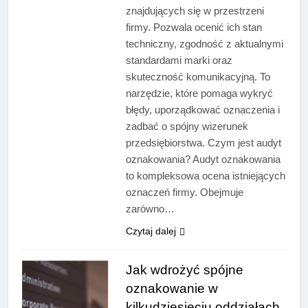
znajdujących się w przestrzeni
firmy. Pozwala ocenić ich stan
techniczny, zgodność z aktualnymi
standardami marki oraz
skuteczność komunikacyjną. To
narzędzie, które pomaga wykryć
błędy, uporządkować oznaczenia i
zadbać o spójny wizerunek
przedsiębiorstwa. Czym jest audyt
oznakowania? Audyt oznakowania
to kompleksowa ocena istniejących
oznaczeń firmy. Obejmuje
zarówno…
Czytaj dalej
Jak wdrożyć spójne
oznakowanie w
kilkudziesięciu oddziałach