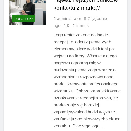
kontaktu z marką?
administrator
2 tygodnie
LOGOTYPY
ago
0
5 mins
Logo umieszczone na ladzie
recepcji to jeden z pierwszych
elementów, które widzi klient po
wejściu do firmy. Właśnie dlatego
odgrywa ogromną rolę w
budowaniu pierwszego wrażenia,
wzmacnianiu rozpoznawalności
marki i kreowaniu profesjonalnego
wizerunku. Dobrze zaprojektowane
oznakowanie recepcji sprawia, że
marka staje się bardziej
zapamiętywalna i budzi większe
zaufanie już od pierwszych sekund
kontaktu. Dlaczego logo…