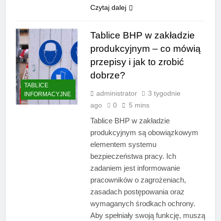
Czytaj dalej
Tablice BHP w zakładzie
produkcyjnym – co mówią
przepisy i jak to zrobić
dobrze?
TABLICE
administrator
3 tygodnie
INFORMACYJNE
ago
0
5 mins
Tablice BHP w zakładzie
produkcyjnym są obowiązkowym
elementem systemu
bezpieczeństwa pracy. Ich
zadaniem jest informowanie
pracowników o zagrożeniach,
zasadach postępowania oraz
wymaganych środkach ochrony.
Aby spełniały swoją funkcję, muszą