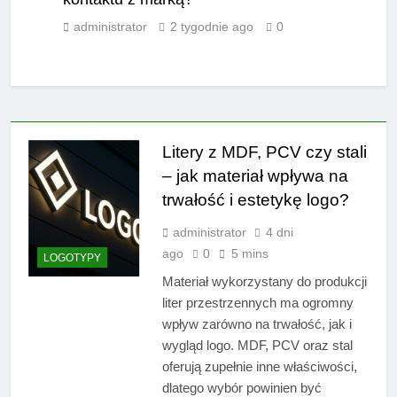
administrator
2 tygodnie ago
0
Litery z MDF, PCV czy stali
– jak materiał wpływa na
trwałość i estetykę logo?
administrator
4 dni
ago
0
5 mins
LOGOTYPY
Materiał wykorzystany do produkcji
liter przestrzennych ma ogromny
wpływ zarówno na trwałość, jak i
wygląd logo. MDF, PCV oraz stal
oferują zupełnie inne właściwości,
dlatego wybór powinien być