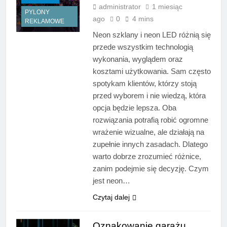
administrator
1 miesiąc
PYLONY
ago
0
4 mins
REKLAMOWE
Neon szklany i neon LED różnią się
przede wszystkim technologią
wykonania, wyglądem oraz
kosztami użytkowania. Sam często
spotykam klientów, którzy stoją
przed wyborem i nie wiedzą, która
opcja będzie lepsza. Oba
rozwiązania potrafią robić ogromne
wrażenie wizualne, ale działają na
zupełnie innych zasadach. Dlatego
warto dobrze zrozumieć różnice,
zanim podejmie się decyzję. Czym
jest neon…
Czytaj dalej
Oznakowanie garażu