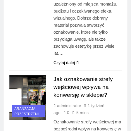
uzależniony od miejsca montażu,
budżetu i oczekiwanego efektu
wizualnego. Dobrze dobrany
materiał pozwala stworzyć
oznakowanie, które nie tylko
przyciąga uwagę, ale także
zachowuje estetykę przez wiele
lat….
Czytaj dalej
Jak oznakowanie strefy
wejściowej wpływa na
konwersję w sklepie?
administrator
1 tydzień
ARANŻACJA
ago
0
5 mins
PRZESTRZENI
Oznakowanie strefy wejściowej ma
bezpośredni wpływ na konwersję w