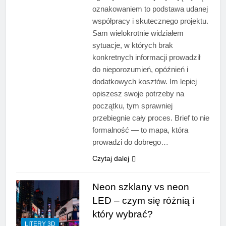
oznakowaniem to podstawa udanej
współpracy i skutecznego projektu.
Sam wielokrotnie widziałem
sytuacje, w których brak
konkretnych informacji prowadził
do nieporozumień, opóźnień i
dodatkowych kosztów. Im lepiej
opiszesz swoje potrzeby na
początku, tym sprawniej
przebiegnie cały proces. Brief to nie
formalność — to mapa, która
prowadzi do dobrego…
Czytaj dalej
Neon szklany vs neon
LED – czym się różnią i
który wybrać?
LITERY 3D