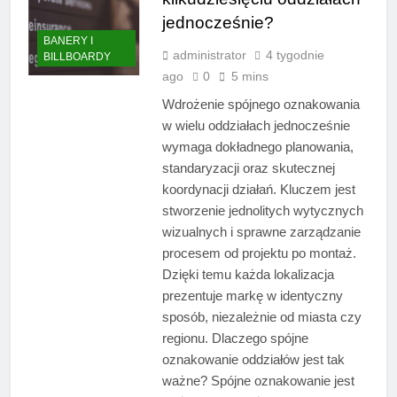
jednocześnie?
BANERY I
administrator
4 tygodnie
BILLBOARDY
ago
0
5 mins
Wdrożenie spójnego oznakowania
w wielu oddziałach jednocześnie
wymaga dokładnego planowania,
standaryzacji oraz skutecznej
koordynacji działań. Kluczem jest
stworzenie jednolitych wytycznych
wizualnych i sprawne zarządzanie
procesem od projektu po montaż.
Dzięki temu każda lokalizacja
prezentuje markę w identyczny
sposób, niezależnie od miasta czy
regionu. Dlaczego spójne
oznakowanie oddziałów jest tak
ważne? Spójne oznakowanie jest