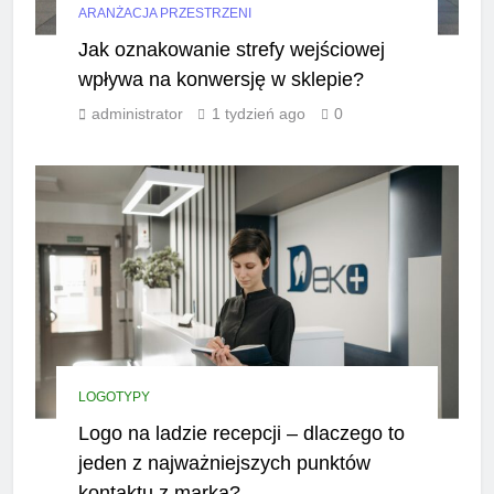
ARANŻACJA PRZESTRZENI
Jak oznakowanie strefy wejściowej
wpływa na konwersję w sklepie?
administrator
1 tydzień ago
0
LOGOTYPY
Logo na ladzie recepcji – dlaczego to
jeden z najważniejszych punktów
kontaktu z marką?